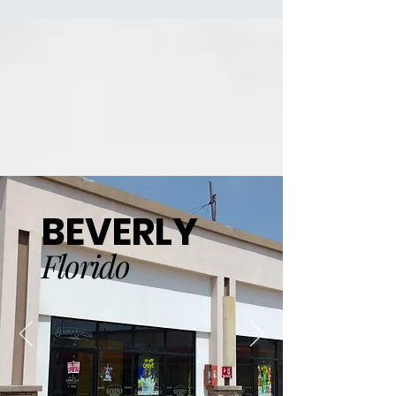
BEVERLY
Florido