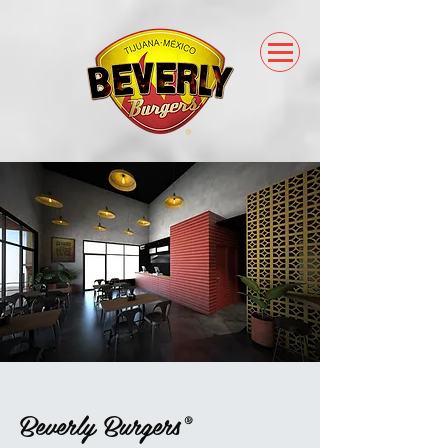
Beverly Burgers®